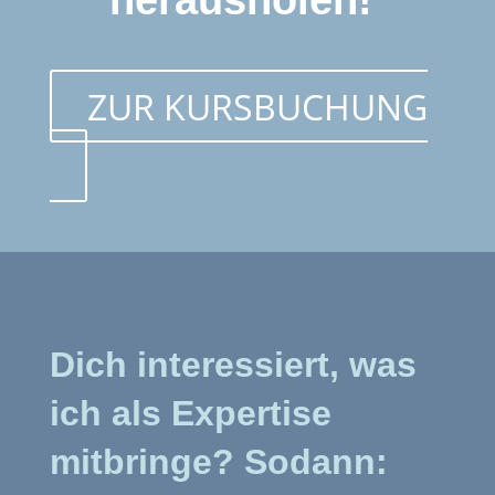
herausholen!
ZUR KURSBUCHUNG
Dich interessiert, was
ich als Expertise
mitbringe? Sodann: