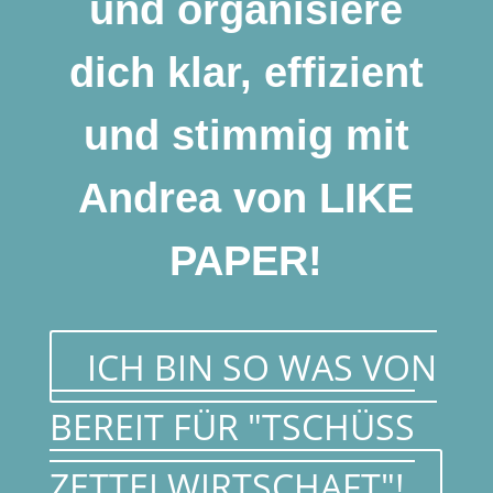
und organisiere
dich klar, effizient
und stimmig mit
Andrea von LIKE
PAPER!
ICH BIN SO WAS VON
BEREIT FÜR "TSCHÜSS
ZETTELWIRTSCHAFT"!