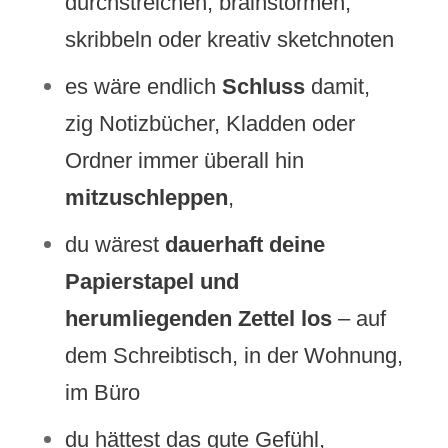
durchstreichen, brainstormen,
skribbeln oder kreativ sketchnoten
es wäre endlich
Schluss
damit,
zig Notizbücher, Kladden oder
Ordner immer überall hin
mitzuschleppen
,
du wärest
dauerhaft deine
Papierstapel und
herumliegenden Zettel los
– auf
dem Schreibtisch, in der Wohnung,
im Büro
du hättest das gute Gefühl,