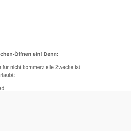
rchen-Öffnen ein! Denn:
m für nicht kommerzielle Zwecke ist
laubt:
ad