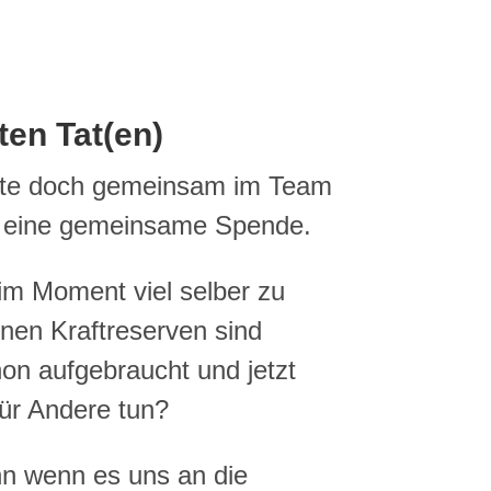
ten Tat(en)
ute doch gemeinsam im Team
r eine gemeinsame Spende.
 im Moment viel selber zu
nen Kraftreserven sind
chon aufgebraucht und jetzt
ür Andere tun?
nn wenn es uns an die