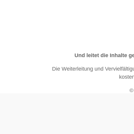
Und leitet die Inhalte
Die Weiterleitung und Vervielfälti
koste
©