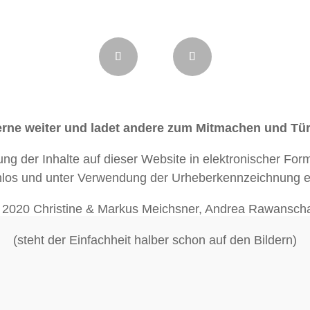
 gerne weiter und ladet andere zum Mitmachen und Tü
gung der Inhalte auf dieser Website in elektronischer For
nlos und unter Verwendung der Urheberkennzeichnung er
 2020 Christine & Markus Meichsner, Andrea Rawansch
(steht der Einfachheit halber schon auf den Bildern)