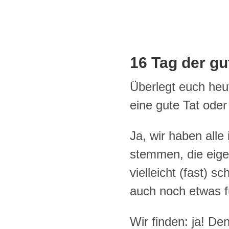
16 Tag der gu
Überlegt euch he
eine gute Tat ode
Ja, wir haben alle
stemmen, die eige
vielleicht (fast) s
auch noch etwas f
Wir finden: ja! De