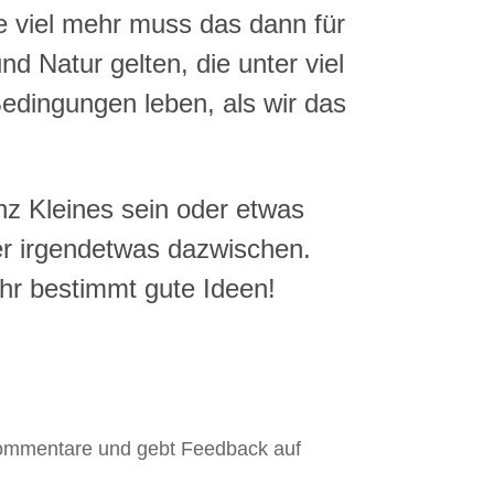
e viel mehr muss das dann für
d Natur gelten, die unter viel
edingungen leben, als wir das
z Kleines sein oder etwas
r irgendetwas dazwischen.
r bestimmt gute Ideen!
Kommentare und gebt Feedback auf