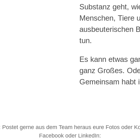
Substanz geht, wi
Menschen, Tiere un
ausbeuterischen B
tun.
Es kann etwas gan
ganz Großes. Ode
Gemeinsam habt ih
: Postet gerne aus dem Team heraus eure Fotos oder 
Facebook oder LinkedIn: